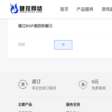
首页
产品服务
游戏
镇江BGP高防秒解②
周期
月
退订
0元
享无忧退订服务
免费备案
主要产品
服务支持