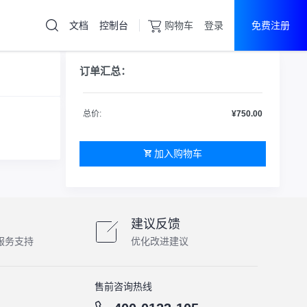
文档
控制台
购物车
登录
免费注册
云服务器
直达热门产品
订单汇总：
产品
控制台
高防服务器
总价:
¥750.00
游戏盾
加入购物车
云服务器
物理机
游戏盾
建议反馈
服务支持
优化改进建议
售前咨询热线