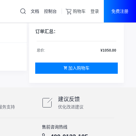
文档
控制台
购物车
登录
免费注册
云服务器
直达热门产品
订单汇总：
产品
控制台
高防服务器
总价:
¥1050.00
游戏盾
加入购物车
云服务器
物理机
游戏盾
建议反馈
服务支持
优化改进建议
售前咨询热线