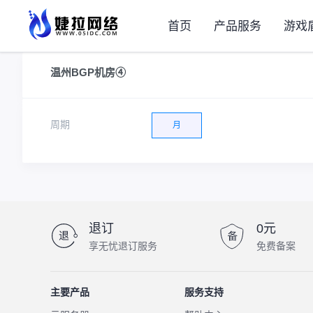
首页
产品服务
游戏
温州BGP机房④
周期
月
退订
0元
享无忧退订服务
免费备案
主要产品
服务支持