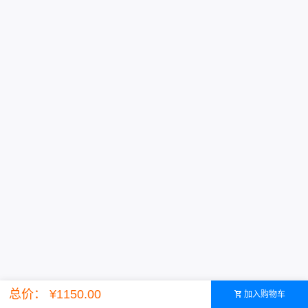
Powered by ©智简魔方
总价： ¥1150.00
加入购物车