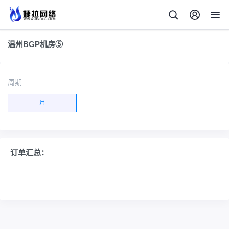
温州BGP机房⑤
周期
月
订单汇总：