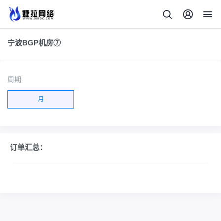
宁波BGP机房⑦
周期
月
订单汇总：