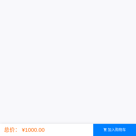
Powered by ©智简魔方
总价： ¥1000.00
加入购物车