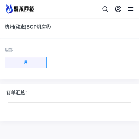
杭州(动态)BGP机房⑤
周期
月
订单汇总：