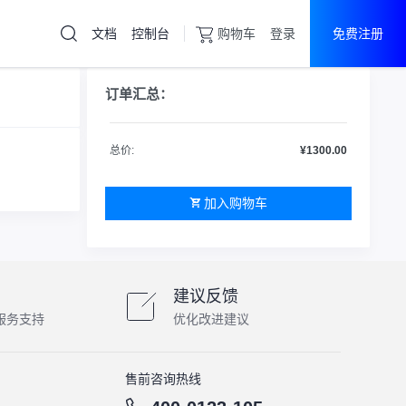
文档
控制台
购物车
登录
免费注册
云服务器
直达热门产品
订单汇总：
产品
控制台
高防服务器
总价:
¥1300.00
游戏盾
加入购物车
云服务器
物理机
游戏盾
建议反馈
服务支持
优化改进建议
售前咨询热线