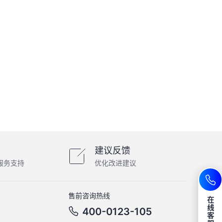
建议反馈
服务支持
优化改进建议
售前咨询热线
在
线
400-0123-105
客