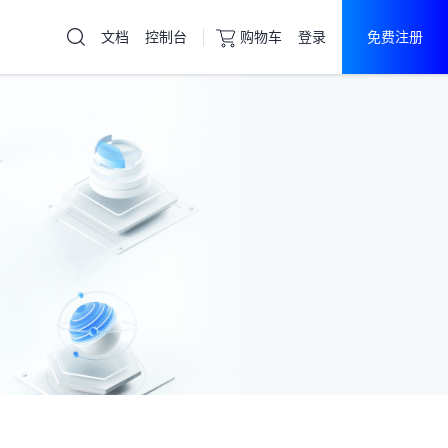
文档
控制台
购物车
登录
免费注册
云服务器
直达热门产品
产品
控制台
高防服务器
游戏盾
云服务器
物理机
游戏盾