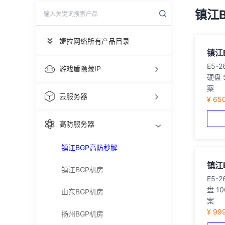
镇江
婕拉网络所有产品目录
镇江
E5-
游戏盾隐藏IP
硬盘 
案
云服务器
¥ 65
高防服务器
镇江BGP高防秒解
镇江
镇江BGP机房
E5-
盘 1
山东BGP机房
案
¥ 99
扬州BGP机房