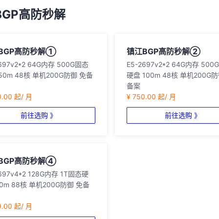
BGP高防秒解
BGP高防秒解①
镇江BGP高防秒解②
2697v2*2 64G内存 500G固态
E5-2697v2*2 64G内存 50
50m 48核 单机200G防御 免备
硬盘 100m 48核 单机200G防
备案
0.00 起/ 月
¥ 750.00 起/ 月
前往选购 》
前往选购 》
BGP高防秒解④
2697v4*2 128G内存 1T固态硬
00m 88核 单机200G防御 免备
9.00 起/ 月